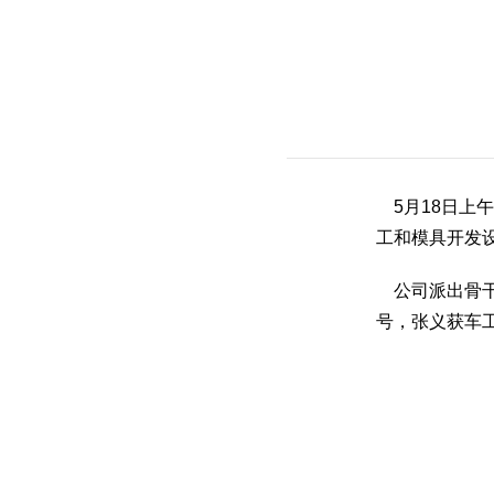
5月18日上
工和模具开发
公司派出骨干
号，张义获车