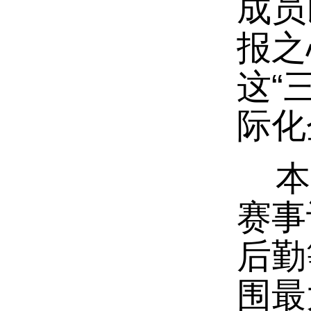
成员
报之
这“
际化
本次
赛事
后勤
围最