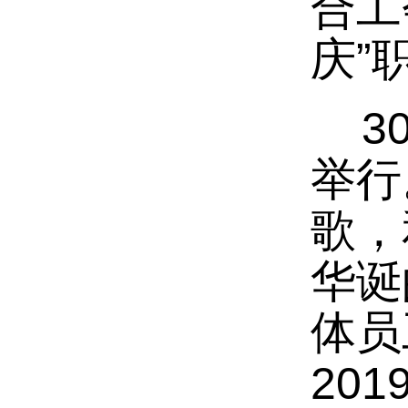
合工
庆”
30
举行
歌，
华诞
体员
20