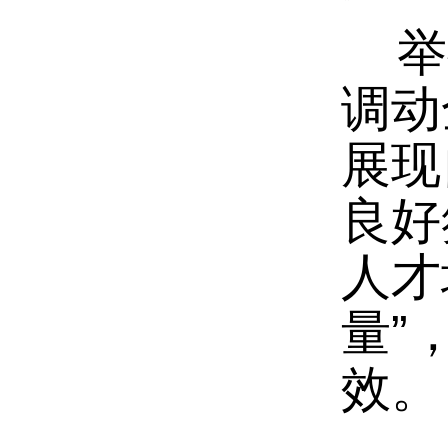
举行
调动
展现
良好
人才
量”
效。