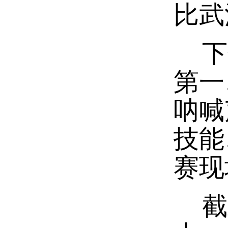
比武
下午
第一
呐喊
技能
赛现
截止