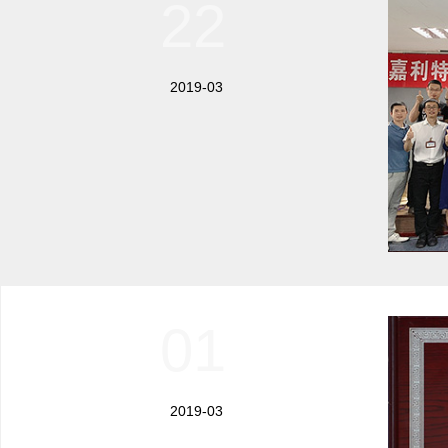
22
2019-03
01
2019-03