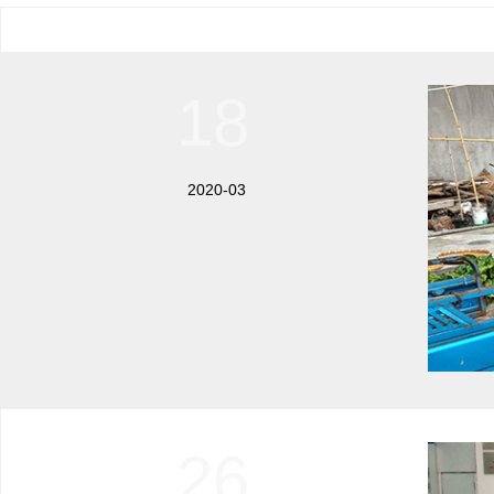
18
2020-03
26