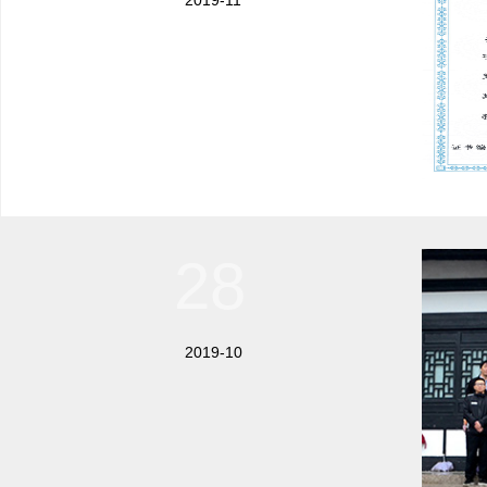
2019-11
28
2019-10