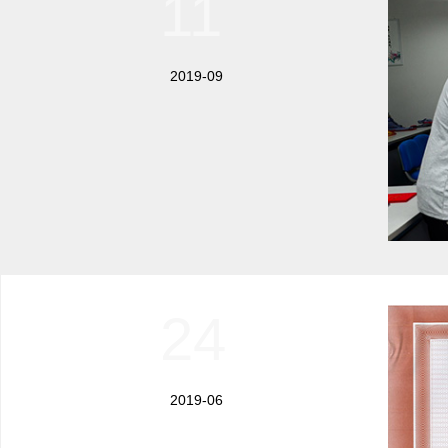
11
2019-09
24
2019-06