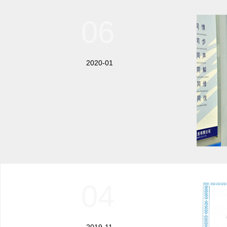
06
2020-01
04