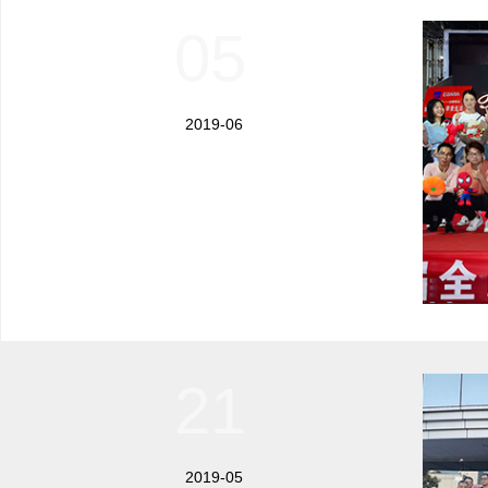
05
2019-06
21
2019-05