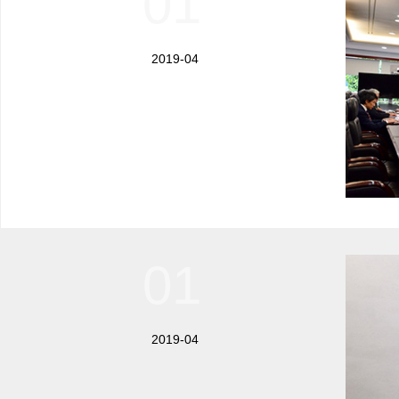
01
2019-04
01
2019-04