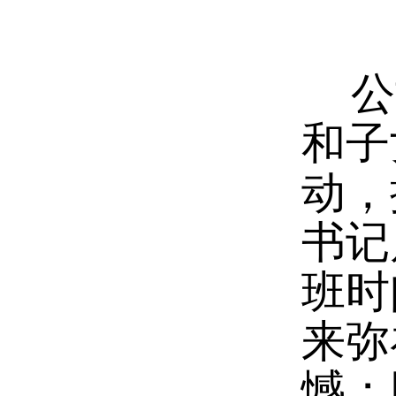
公司
和子
动，
书记
班时
来弥
憾；