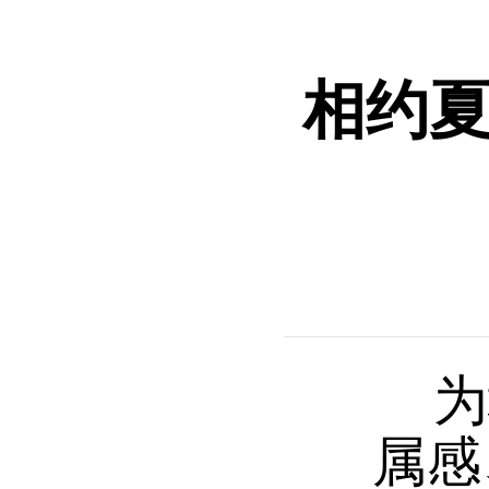
相约夏
为增
属感