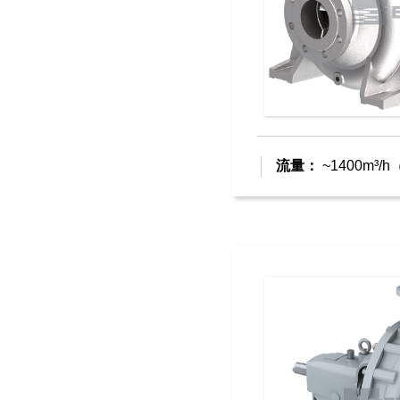
流量：
~1400m³/h