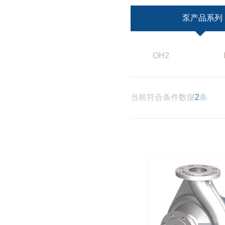
泵产品系列
OH2
当前符合条件数据
2
条